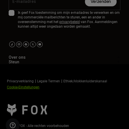
Verzenden
Ik geef Fox toestemming om mijn e-mailadres te verwerken en om
mij commerciële mailberichten te sturen, een en ander in
overeenstemming met het
privacybeleid
van Fox. Aanmeldingen
kunnen altijd weer ongedaan worden gemaakt.
Over ons
Steun
Privacyverklaring
Legale Termen
Ethiek/klokkenluiderskanaal
Cookie-Einstellungen
©2026 FOX - Alle rechten voorbehouden