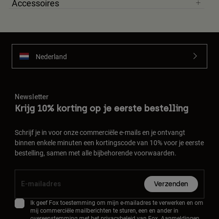
Accessoires
Nederland
Newsletter
Krijg 10% korting op je eerste bestelling
Schrijf je in voor onze commerciële e-mails en je ontvangt
binnen enkele minuten een kortingscode van 10% voor je eerste
bestelling, samen met alle bijbehorende voorwaarden.
Verzenden
Ik geef Fox toestemming om mijn e-mailadres te verwerken en om
mij commerciële mailberichten te sturen, een en ander in
overeenstemming met het
privacybeleid
van Fox. Aanmeldingen