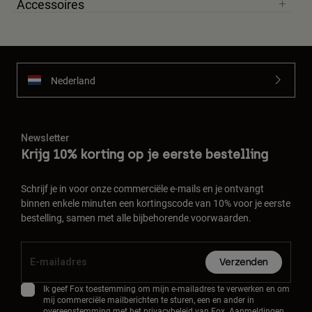
Accessoires
Nederland
Newsletter
Krijg 10% korting op je eerste bestelling
Schrijf je in voor onze commerciële e-mails en je ontvangt
binnen enkele minuten een kortingscode van 10% voor je eerste
bestelling, samen met alle bijbehorende voorwaarden.
Verzenden
Ik geef Fox toestemming om mijn e-mailadres te verwerken en om
mij commerciële mailberichten te sturen, een en ander in
overeenstemming met het
privacybeleid
van Fox. Aanmeldingen