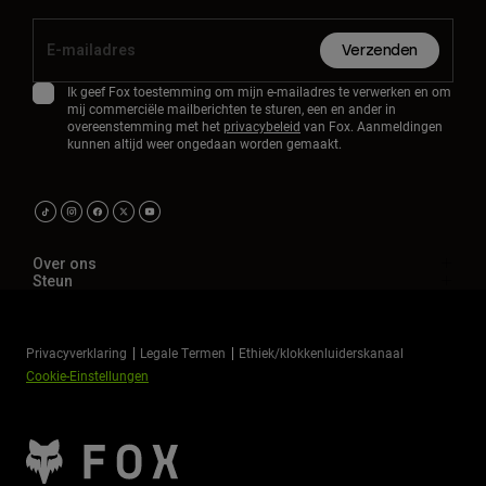
Verzenden
Ik geef Fox toestemming om mijn e-mailadres te verwerken en om
mij commerciële mailberichten te sturen, een en ander in
overeenstemming met het
privacybeleid
van Fox. Aanmeldingen
kunnen altijd weer ongedaan worden gemaakt.
Over ons
Steun
Privacyverklaring
Legale Termen
Ethiek/klokkenluiderskanaal
Cookie-Einstellungen