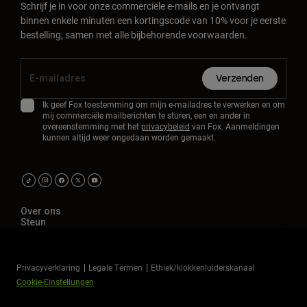
Schrijf je in voor onze commerciële e-mails en je ontvangt
binnen enkele minuten een kortingscode van 10% voor je eerste
bestelling, samen met alle bijbehorende voorwaarden.
Verzenden
Ik geef Fox toestemming om mijn e-mailadres te verwerken en om
mij commerciële mailberichten te sturen, een en ander in
overeenstemming met het
privacybeleid
van Fox. Aanmeldingen
kunnen altijd weer ongedaan worden gemaakt.
Over ons
Steun
Privacyverklaring
Legale Termen
Ethiek/klokkenluiderskanaal
Cookie-Einstellungen