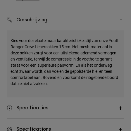
Accessories
All Accessories
Omschrijving
Bags & Backpacks
Hats & Caps
Kies voor de relaxte maar karakteristieke stijl van onze Youth
Alles bekijken
Ranger Crew-tienersokken 15 cm. Het mesh-materiaal in
deze sokken zorgt voor een uitstekend ademend vermogen
en ventilatie, terwijl de compressie in de voetholte garant
staat voor een superieure pasvorm. En als het onderweg
echt zwaar wordt, dan voelen de gepolsterde hiel en teen
comfortabel aan. Bovendien voorkomt de ribgebreide boord
dat ze niet afzakken.
Specificaties
Specifications