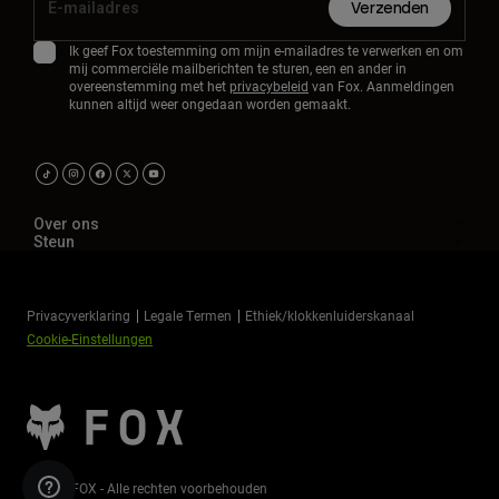
Verzenden
Ik geef Fox toestemming om mijn e-mailadres te verwerken en om
mij commerciële mailberichten te sturen, een en ander in
overeenstemming met het
privacybeleid
van Fox. Aanmeldingen
kunnen altijd weer ongedaan worden gemaakt.
Over ons
Steun
Privacyverklaring
Legale Termen
Ethiek/klokkenluiderskanaal
Cookie-Einstellungen
©2026 FOX - Alle rechten voorbehouden