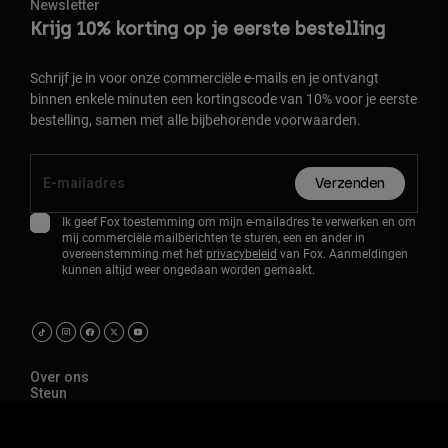
Newsletter
Krijg 10% korting op je eerste bestelling
Schrijf je in voor onze commerciële e-mails en je ontvangt
binnen enkele minuten een kortingscode van 10% voor je eerste
bestelling, samen met alle bijbehorende voorwaarden.
Verzenden
Ik geef Fox toestemming om mijn e-mailadres te verwerken en om
mij commerciële mailberichten te sturen, een en ander in
overeenstemming met het
privacybeleid
van Fox. Aanmeldingen
kunnen altijd weer ongedaan worden gemaakt.
Over ons
Steun