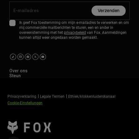
Verzenden
Ik geef Fox toestemming om mijn e-mailadres te verwerken en om
mij commerciële mailberichten te sturen, een en ander in
overeenstemming met het
privacybeleid
van Fox. Aanmeldingen
kunnen altijd weer ongedaan worden gemaakt.
Over ons
Steun
Privacyverklaring
Legale Termen
Ethiek/klokkenluiderskanaal
Cookie-Einstellungen