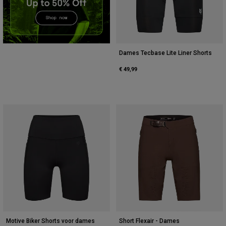
Accessories
All Accessories
Bags & Backpacks
Dames Tecbase Lite Liner Shorts
Hats & Caps
€ 49,99
Alles bekijken
Motive Biker Shorts voor dames
Short Flexair - Dames