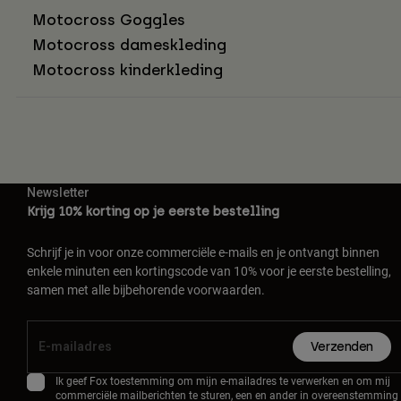
Motocross Goggles
Motocross dameskleding
Motocross kinderkleding
Newsletter
Krijg 10% korting op je eerste bestelling
Schrijf je in voor onze commerciële e-mails en je ontvangt binnen
enkele minuten een kortingscode van 10% voor je eerste bestelling,
samen met alle bijbehorende voorwaarden.
Verzenden
Ik geef Fox toestemming om mijn e-mailadres te verwerken en om mij
commerciële mailberichten te sturen, een en ander in overeenstemming