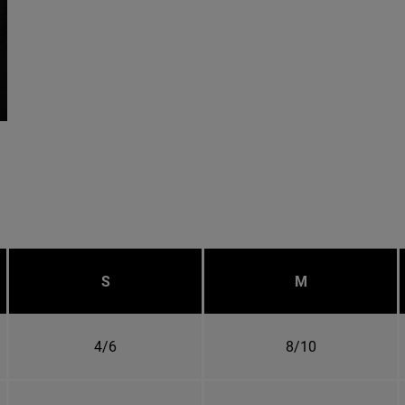
S
M
4/6
8/10