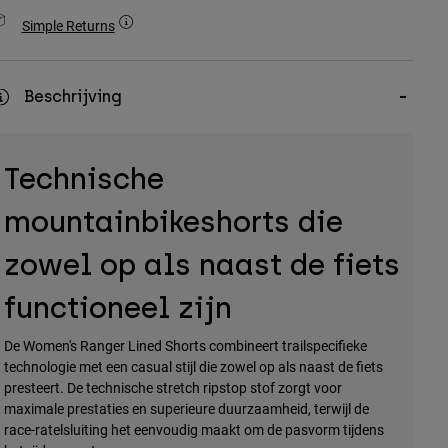
Simple Returns
Beschrijving
Technische
mountainbikeshorts die
zowel op als naast de fiets
functioneel zijn
De Women's Ranger Lined Shorts combineert trailspecifieke
technologie met een casual stijl die zowel op als naast de fiets
presteert. De technische stretch ripstop stof zorgt voor
maximale prestaties en superieure duurzaamheid, terwijl de
race-ratelsluiting het eenvoudig maakt om de pasvorm tijdens