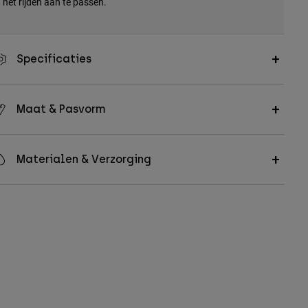
het rijden aan te passen.
Specificaties
Maat & Pasvorm
Materialen & Verzorging