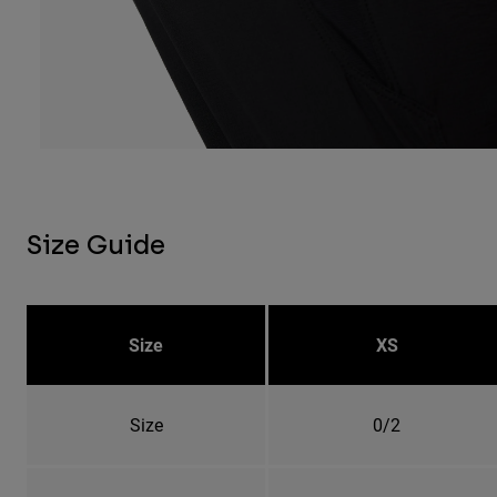
Size Guide
Size
XS
Size
0/2