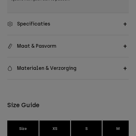
Specificaties
Maat & Pasvorm
Materialen & Verzorging
Size Guide
Size
XS
S
M