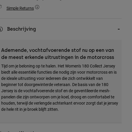
Simple Returns
Beschrijving
Ademende, vochtafvoerende stof nu op een van
de meest erkende uitrustingen in de motorcross
Tijd om je beloning op te halen. Het Women's 180 Collect Jersey
biedt alle essentiële functies die nodig zijn voor motorcross en is
de ideale uitrusting voor iedereen die zich ontwikkelt van
beginner tot doorgewinterde veteraan. De basis van de 180
Jersey is de vochtafvoerende stof en de geventileerde mesh-
panelen die zijn ontworpen om je koel, droog en comfortabel te
houden, terwijl de verlengde achterkant ervoor zorgt dat je jersey
de hele rit in je broek blijft zitten.