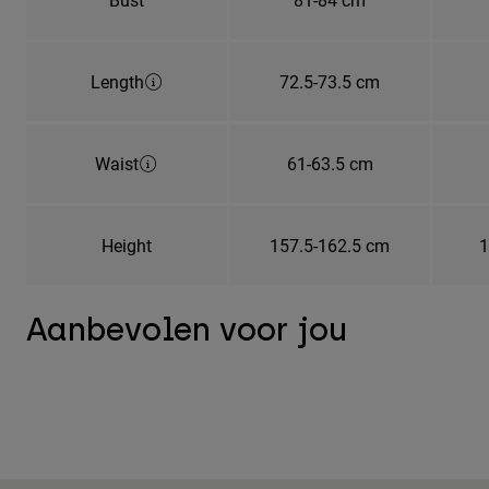
Length
72.5-73.5 cm
Waist
61-63.5 cm
Height
157.5-162.5 cm
1
Aanbevolen voor jou