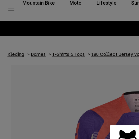
Mountain Bike
Moto
Lifestyle
Su
Kleding
Dames
T-Shirts & Tops
180 Collect Jersey v