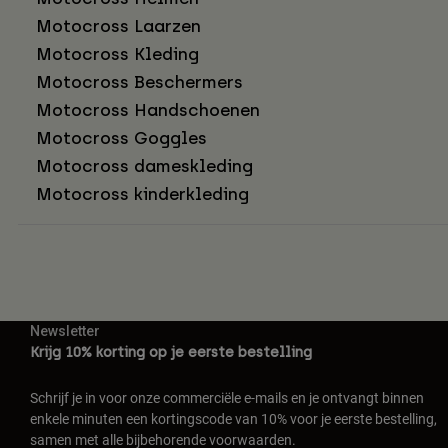
Motocross Laarzen
Motocross Kleding
Motocross Beschermers
Motocross Handschoenen
Motocross Goggles
Motocross dameskleding
Motocross kinderkleding
Newsletter
Krijg 10% korting op je eerste bestelling
Schrijf je in voor onze commerciële e-mails en je ontvangt binnen
enkele minuten een kortingscode van 10% voor je eerste bestelling,
samen met alle bijbehorende voorwaarden.