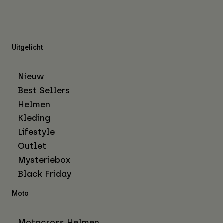
Uitgelicht
Nieuw
Best Sellers
Helmen
Kleding
Lifestyle
Outlet
Mysteriebox
Black Friday
Moto
Motocross Helmen