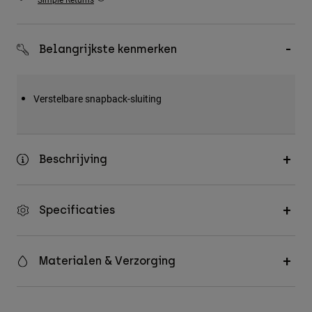
Accessories
All Accessories
Belangrijkste kenmerken
Bags & Backpacks
Hats & Caps
Verstelbare snapback-sluiting
Alles bekijken
Beschrijving
Specificaties
Materialen & Verzorging