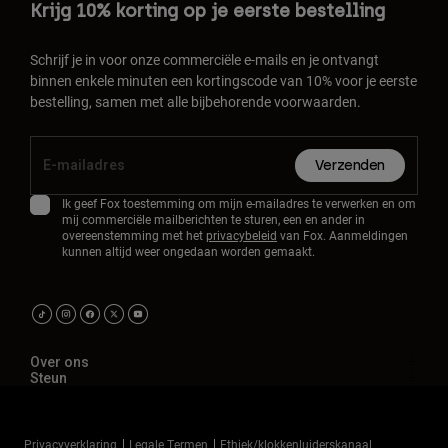
Krijg 10% korting op je eerste bestelling
Schrijf je in voor onze commerciële e-mails en je ontvangt
binnen enkele minuten een kortingscode van 10% voor je eerste
bestelling, samen met alle bijbehorende voorwaarden.
Verzenden
Ik geef Fox toestemming om mijn e-mailadres te verwerken en om
mij commerciële mailberichten te sturen, een en ander in
overeenstemming met het
privacybeleid
van Fox. Aanmeldingen
kunnen altijd weer ongedaan worden gemaakt.
Over ons
Steun
Privacyverklaring
Legale Termen
Ethiek/klokkenluiderskanaal