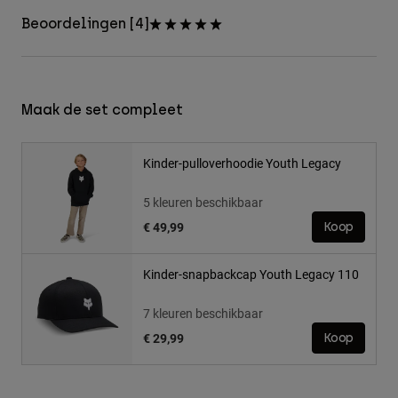
Beoordelingen [4]
Maak de set compleet
Kinder-pulloverhoodie Youth Legacy
5 kleuren beschikbaar
€ 49,99
Koop
Kinder-snapbackcap Youth Legacy 110
7 kleuren beschikbaar
€ 29,99
Koop