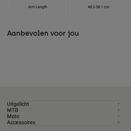
Arm Length
48.2-50.1 cm
Aanbevolen voor jou
Uitgelicht
MTB
Moto
Accessoires