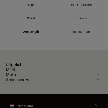
Height
101.6-106.6 cm
Chest
55.9 cm
Arm Length
48.2-50.1 cm
Uitgelicht
MTB
Moto
Accessoires
Nederland