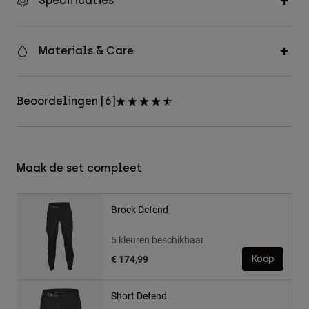
Specificaties
Materials & Care
Beoordelingen [6]
Maak de set compleet
Broek Defend
5 kleuren beschikbaar
€ 174,99
Koop
Short Defend