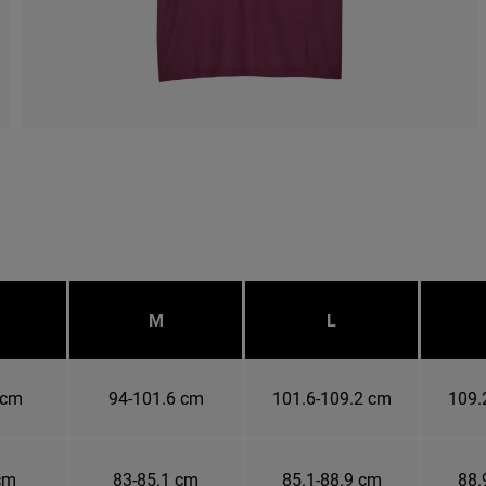
M
L
 cm
94-101.6 cm
101.6-109.2 cm
109.
cm
83-85.1 cm
85.1-88.9 cm
88.