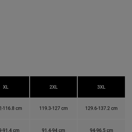
XL
2XL
3XL
2-116.8 cm
119.3-127 cm
129.6-137.2 cm
9-91.4 cm
91.4-94 cm
94-96.5 cm