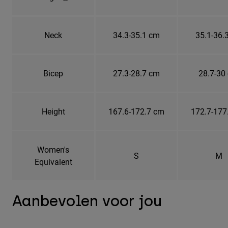
Neck
34.3-35.1 cm
35.1-36.
Bicep
27.3-28.7 cm
28.7-30
Height
167.6-172.7 cm
172.7-177
Women's
S
M
Equivalent
Aanbevolen voor jou