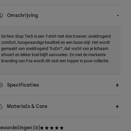
Omschrijving
De Non Stop Tech is een T-shirt met drie troeven: sneldrogend
comfort, hoogwaardige kwaliteit en een losse stijl. Het wordt
gemaakt van sneldrogend TruDri™, dat vocht van je lichaam
afvoert en lekker koel blijft aanvoelen. En met de markante
branding van Fox wordt dit vast een topper in jouw collectie.
Specificaties
Materials & Care
eoordelingen [6]