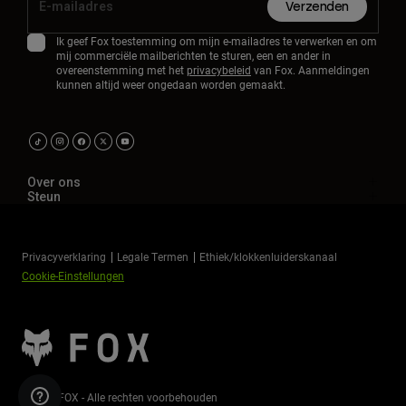
Verzenden
Ik geef Fox toestemming om mijn e-mailadres te verwerken en om
mij commerciële mailberichten te sturen, een en ander in
overeenstemming met het
privacybeleid
van Fox. Aanmeldingen
kunnen altijd weer ongedaan worden gemaakt.
Over ons
Steun
Privacyverklaring
Legale Termen
Ethiek/klokkenluiderskanaal
Cookie-Einstellungen
©2026 FOX - Alle rechten voorbehouden