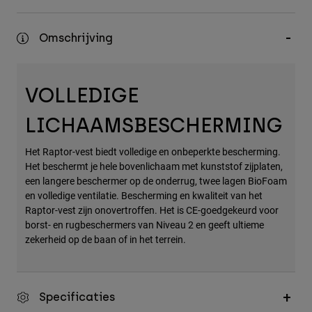
Accessories
Omschrijving
All Accessories
Bags & Backpacks
Hats & Caps
VOLLEDIGE
Alles bekijken
LICHAAMSBESCHERMING
Het Raptor-vest biedt volledige en onbeperkte bescherming.
Het beschermt je hele bovenlichaam met kunststof zijplaten,
een langere beschermer op de onderrug, twee lagen BioFoam
en volledige ventilatie. Bescherming en kwaliteit van het
Raptor-vest zijn onovertroffen. Het is CE-goedgekeurd voor
borst- en rugbeschermers van Niveau 2 en geeft ultieme
zekerheid op de baan of in het terrein.
Specificaties