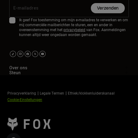
Verzenden
Ik geef Fox toestemming om mijn e-mailadres te verwerken en om
mij commerciële mailberichten te sturen, een en ander in
overeenstemming met het
privacybeleid
van Fox. Aanmeldingen
kunnen altijd weer ongedaan worden gemaakt.
Over ons
Steun
Privacyverklaring
Legale Termen
Ethiek/klokkenluiderskanaal
Cookie-Einstellungen