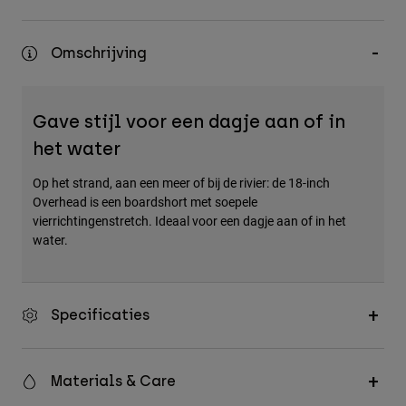
Accessories
Omschrijving
All Accessories
Bags & Backpacks
Hats & Caps
Gave stijl voor een dagje aan of in
Alles bekijken
het water
Op het strand, aan een meer of bij de rivier: de 18-inch
Overhead is een boardshort met soepele
vierrichtingenstretch. Ideaal voor een dagje aan of in het
water.
Specificaties
Materials & Care