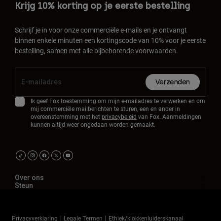
Krijg 10% korting op je eerste bestelling
Schrijf je in voor onze commerciële e-mails en je ontvangt
binnen enkele minuten een kortingscode van 10% voor je eerste
bestelling, samen met alle bijbehorende voorwaarden.
Verzenden
Ik geef Fox toestemming om mijn e-mailadres te verwerken en om
mij commerciële mailberichten te sturen, een en ander in
overeenstemming met het
privacybeleid
van Fox. Aanmeldingen
kunnen altijd weer ongedaan worden gemaakt.
Over ons
Steun
Privacyverklaring
Legale Termen
Ethiek/klokkenluiderskanaal