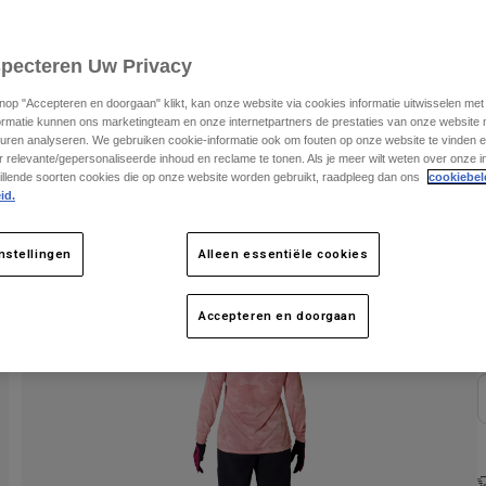
specteren Uw Privacy
K
knop "Accepteren en doorgaan" klikt, kan onze website via cookies informatie uitwisselen me
ormatie kunnen ons marketingteam en onze internetpartners de prestaties van onze website
uren analyseren. We gebruiken cookie-informatie ook om fouten op onze website te vinden en
 relevante/gepersonaliseerde inhoud en reclame te tonen. Als je meer wilt weten over onze i
illende soorten cookies die op onze website worden gebruikt, raadpleeg dan ons
cookiebel
id.
nstellingen
Alleen essentiële cookies
Accepteren en doorgaan