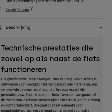
Gratis verzending bij bestellingen boven de 125€
Simple Returns
Beschrijving
Technische prestaties die
zowel op als naast de fiets
functioneren
Het gloednieuwe Dames Ranger TruDri® Long Sleeve Jersey is
ontworpen voor veelzijdigheid met gerecyclede materialen, een
vernieuwde pasvorm en stretchstoffen voor essentiële
prestaties, zowel op als naast de fiets. Gemaakt van gaasstof
die zweet van je lichaam afvoert tijdens het rijden, zodat je droog
en comfortabel blijft. Speciaal op maat gemaakt voor
mountainbiken, met een verlengd achterpaneel voor extra