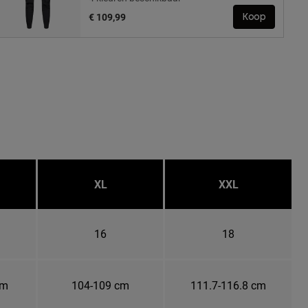
€ 109,99
Koop
XL
XXL
16
18
cm
104-109 cm
111.7-116.8 cm