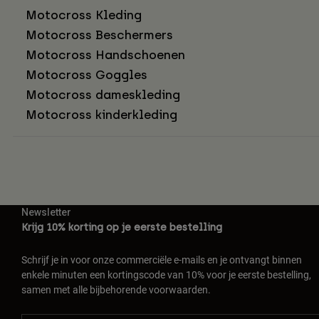
Motocross Kleding
Motocross Beschermers
Motocross Handschoenen
Motocross Goggles
Motocross dameskleding
Motocross kinderkleding
Newsletter
Krijg 10% korting op je eerste bestelling
Schrijf je in voor onze commerciële e-mails en je ontvangt binnen
enkele minuten een kortingscode van 10% voor je eerste bestelling,
samen met alle bijbehorende voorwaarden.