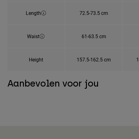
Length
72.5-73.5 cm
Waist
61-63.5 cm
Height
157.5-162.5 cm
1
Aanbevolen voor jou