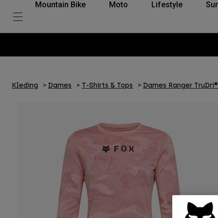
Mountain Bike
Moto
Lifestyle
Su
Kleding
Dames
T-Shirts & Tops
Dames Ranger TruDri®