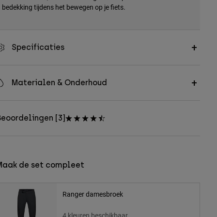
bedekking tijdens het bewegen op je fiets.
Specificaties
Materialen & Onderhoud
eoordelingen [3]
Maak de set compleet
Ranger damesbroek
4 kleuren beschikbaar