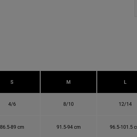
S
M
L
4/6
8/10
12/14
86.5-89 cm
91.5-94 cm
96.5-101.5 