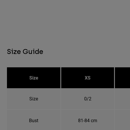
Size Guide
Size
XS
Size
0/2
Bust
81-84 cm