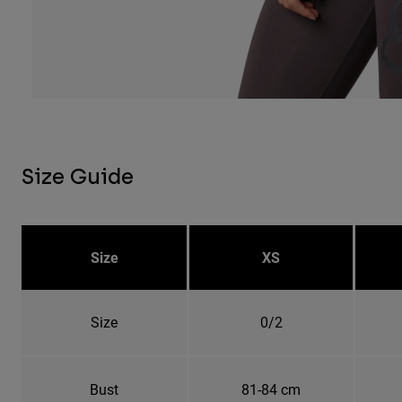
Size Guide
Size
XS
Size
0/2
Bust
81-84 cm