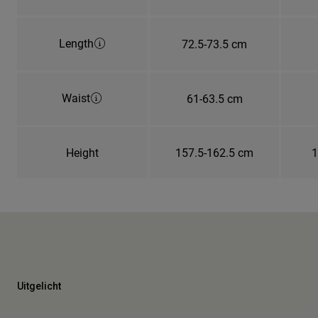
Length
72.5-73.5 cm
Waist
61-63.5 cm
Height
157.5-162.5 cm
1
Uitgelicht