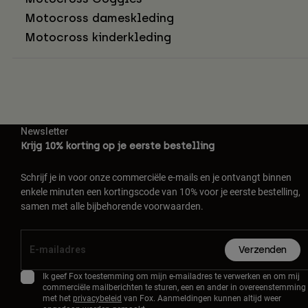
Motocross dameskleding
Motocross kinderkleding
Newsletter
Krijg 10% korting op je eerste bestelling
Schrijf je in voor onze commerciële e-mails en je ontvangt binnen
enkele minuten een kortingscode van 10% voor je eerste bestelling,
samen met alle bijbehorende voorwaarden.
Verzenden
Ik geef Fox toestemming om mijn e-mailadres te verwerken en om mij
commerciële mailberichten te sturen, een en ander in overeenstemming
met het
privacybeleid
van Fox. Aanmeldingen kunnen altijd weer