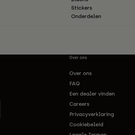
Stickers
Onderdelen
Over ons
Over ons
FAQ
Een dealer vinden
Careers
Privacyverklaring
Cookiebeleid
Legale Termen