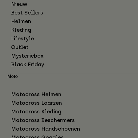
Nieuw
Best Sellers
Helmen
Kleding
Lifestyle
Outlet
Mysteriebox
Black Friday
Moto
Motocross Helmen
Motocross Laarzen
Motocross Kleding
Motocross Beschermers
Motocross Handschoenen
Motocross Goggles