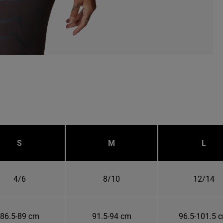
S
M
L
4/6
8/10
12/14
86.5-89 cm
91.5-94 cm
96.5-101.5 