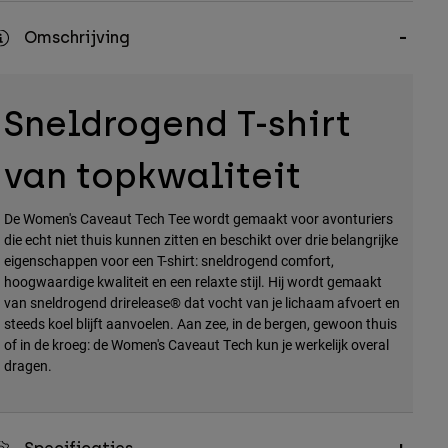
Omschrijving
Sneldrogend T-shirt
van topkwaliteit
De Women's Caveaut Tech Tee wordt gemaakt voor avonturiers
die echt niet thuis kunnen zitten en beschikt over drie belangrijke
eigenschappen voor een T-shirt: sneldrogend comfort,
hoogwaardige kwaliteit en een relaxte stijl. Hij wordt gemaakt
van sneldrogend drirelease® dat vocht van je lichaam afvoert en
steeds koel blijft aanvoelen. Aan zee, in de bergen, gewoon thuis
of in de kroeg: de Women's Caveaut Tech kun je werkelijk overal
dragen.