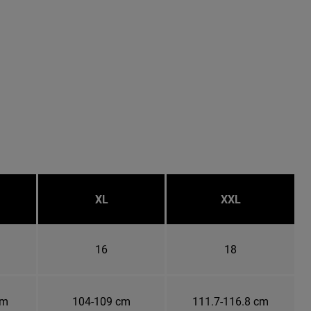
XL
XXL
16
18
cm
104-109 cm
111.7-116.8 cm