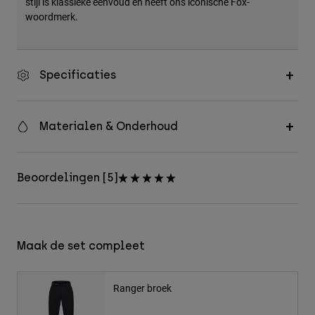
stijl is klassieke eenvoud en heeft ons iconische Fox-
woordmerk.
Specificaties
Materialen & Onderhoud
Beoordelingen [5]
Maak de set compleet
Ranger broek