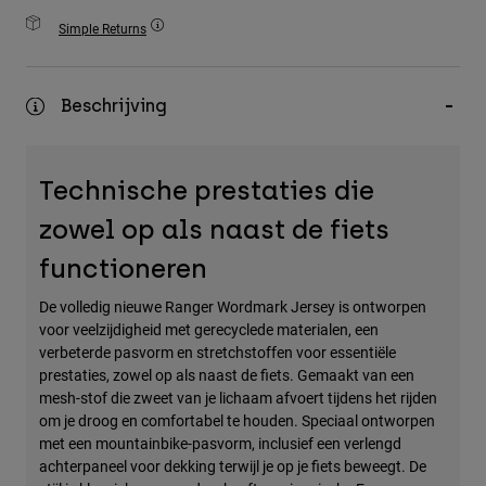
Accessories
Simple Returns
All Accessories
Bags & Backpacks
Beschrijving
Hats & Caps
Alles bekijken
Technische prestaties die
zowel op als naast de fiets
functioneren
De volledig nieuwe Ranger Wordmark Jersey is ontworpen
voor veelzijdigheid met gerecyclede materialen, een
verbeterde pasvorm en stretchstoffen voor essentiële
prestaties, zowel op als naast de fiets. Gemaakt van een
mesh-stof die zweet van je lichaam afvoert tijdens het rijden
om je droog en comfortabel te houden. Speciaal ontworpen
met een mountainbike-pasvorm, inclusief een verlengd
achterpaneel voor dekking terwijl je op je fiets beweegt. De