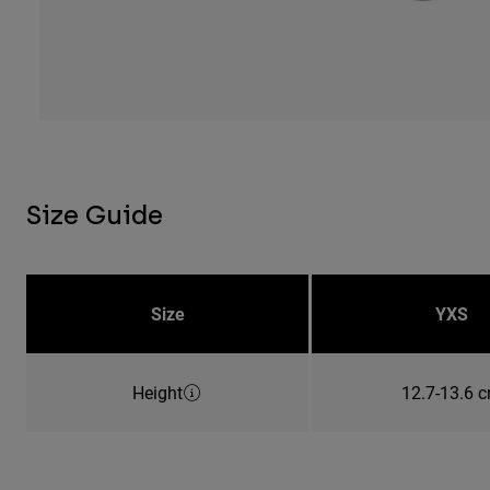
Size Guide
Size
YXS
Height
12.7-13.6 