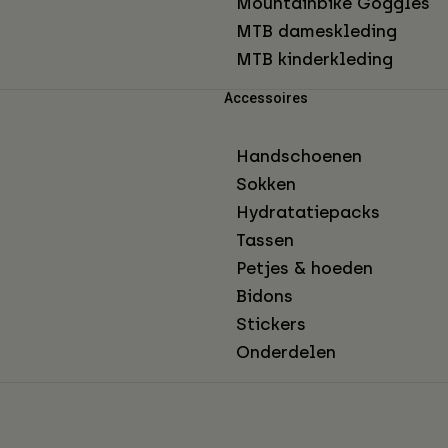
Mountainbike Goggles
MTB dameskleding
MTB kinderkleding
Accessoires
Handschoenen
Sokken
Hydratatiepacks
Tassen
Petjes & hoeden
Bidons
Stickers
Onderdelen