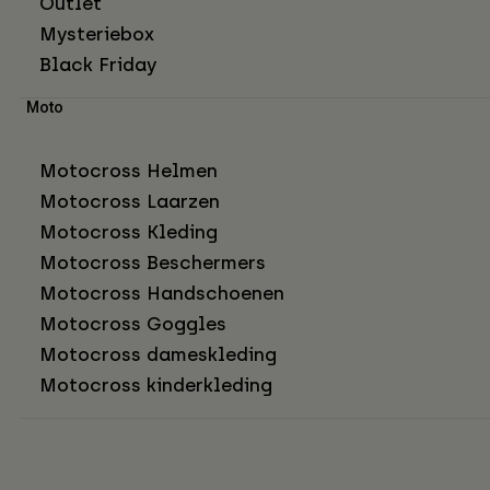
Outlet
Mysteriebox
Black Friday
Moto
Motocross Helmen
Motocross Laarzen
Motocross Kleding
Motocross Beschermers
Motocross Handschoenen
Motocross Goggles
Motocross dameskleding
Motocross kinderkleding