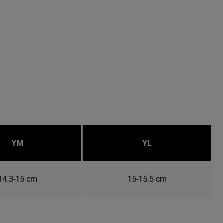
YM
YL
14.3-15 cm
15-15.5 cm