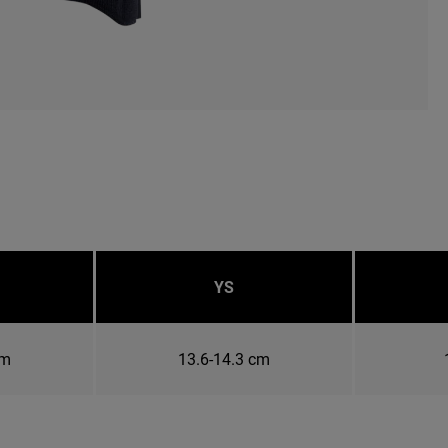
YS
cm
13.6-14.3 cm