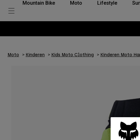
Mountain Bike
Moto
Lifestyle
Su
Moto
Kinderen
Kids Moto Clothing
Kinderen Moto H