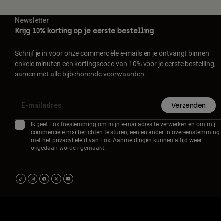
Newsletter
Krijg 10% korting op je eerste bestelling
Schrijf je in voor onze commerciële e-mails en je ontvangt binnen
enkele minuten een kortingscode van 10% voor je eerste bestelling,
samen met alle bijbehorende voorwaarden.
Verzenden
Ik geef Fox toestemming om mijn e-mailadres te verwerken en om mij
commerciële mailberichten te sturen, een en ander in overeenstemming
met het
privacybeleid
van Fox. Aanmeldingen kunnen altijd weer
ongedaan worden gemaakt.