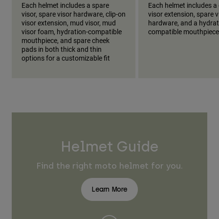
Each helmet includes a spare
Each helmet includes a 
visor, spare visor hardware, clip-on
visor extension, spare v
visor extension, mud visor, mud
hardware, and a hydrat
visor foam, hydration-compatible
compatible mouthpiece
mouthpiece, and spare cheek
pads in both thick and thin
options for a customizable fit
Helmet Guide
Find the right moto helmet for you.
Learn More