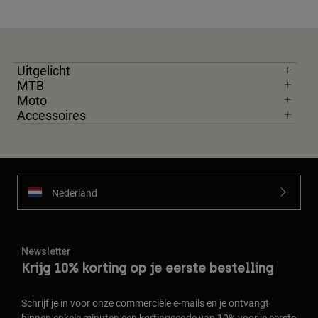
Uitgelicht
MTB
Moto
Accessoires
Nederland
Newsletter
Krijg 10% korting op je eerste bestelling
Schrijf je in voor onze commerciële e-mails en je ontvangt
binnen enkele minuten een kortingscode van 10% voor je eerste