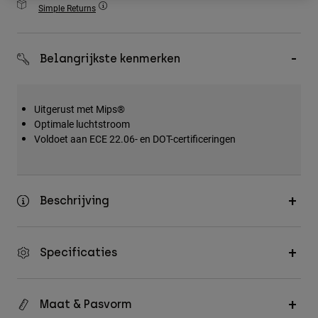
Simple Returns
Accessories
All Accessories
Belangrijkste kenmerken
Bags & Backpacks
Hats & Caps
Uitgerust met Mips®
Alles bekijken
Optimale luchtstroom
Voldoet aan ECE 22.06- en DOT-certificeringen
Beschrijving
Specificaties
Maat & Pasvorm