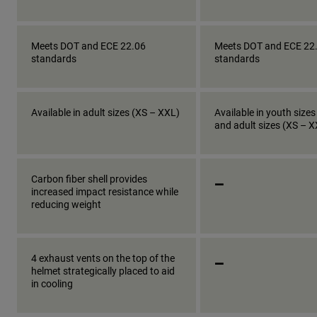
Meets DOT and ECE 22.06
Meets DOT and ECE 22
standards
standards
Available in adult sizes (XS – XXL)
Available in youth sizes
and adult sizes (XS – 
_
Carbon fiber shell provides
increased impact resistance while
reducing weight
_
4 exhaust vents on the top of the
helmet strategically placed to aid
in cooling