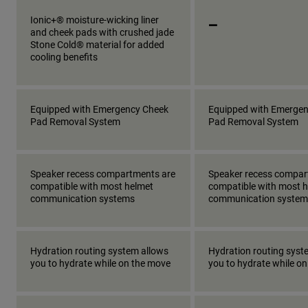
_
Ionic+® moisture-wicking liner
and cheek pads with crushed jade
Stone Cold® material for added
cooling benefits
Equipped with Emergency Cheek
Equipped with Emerge
Pad Removal System
Pad Removal System
Speaker recess compartments are
Speaker recess compar
compatible with most helmet
compatible with most 
communication systems
communication system
Hydration routing system allows
Hydration routing syst
you to hydrate while on the move
you to hydrate while o