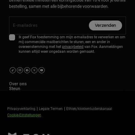
bestelling, samen met alle bijbehorende voorwaarden.
Verzenden
Ik geef Fox toestemming om mijn e-mailadres te verwerken en om
mij commerciële mailberichten te sturen, een en ander in
overeenstemming met het
privacybeleid
van Fox. Aanmeldingen
kunnen altijd weer ongedaan worden gemaakt.
Over ons
Steun
Privacyverklaring
Legale Termen
Ethiek/klokkenluiderskanaal
Cookie-Einstellungen