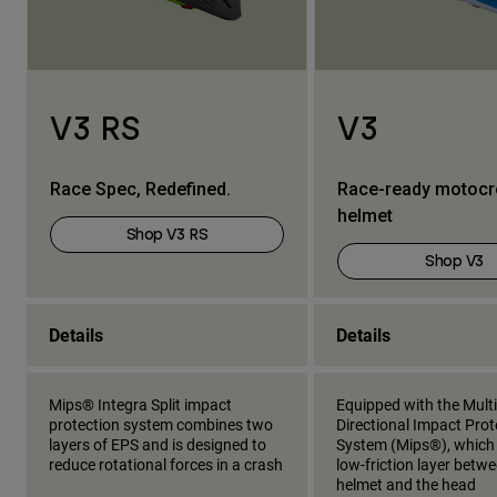
V3 RS
V3
Race Spec, Redefined.
Race-ready motoc
helmet
Shop V3 RS
Shop V3
Details
Details
Mips® Integra Split impact
Equipped with the Multi
protection system combines two
Directional Impact Prot
layers of EPS and is designed to
System (Mips®), which
reduce rotational forces in a crash
low-friction layer betw
helmet and the head