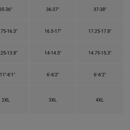
35-36"
36-37"
37-38"
.75-16.3"
16.5-17"
17.25-17.8"
.25-13.8"
14-14.5"
14.75-15.3"
11"-6'1"
6'-6'2"
6'-6'2"
2XL
3XL
4XL