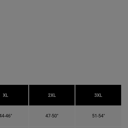
XL
2XL
3XL
44-46"
47-50"
51-54"