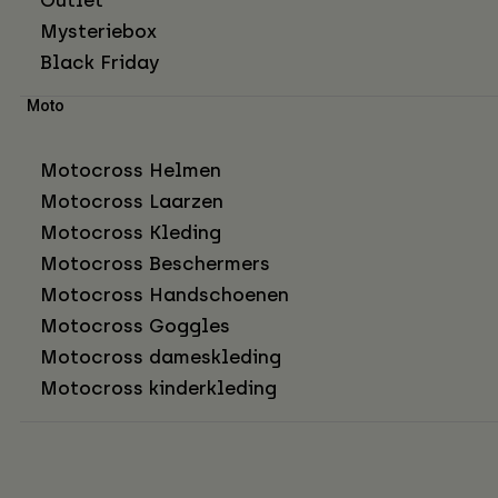
Mysteriebox
Black Friday
Moto
Motocross Helmen
Motocross Laarzen
Motocross Kleding
Motocross Beschermers
Motocross Handschoenen
Motocross Goggles
Motocross dameskleding
Motocross kinderkleding