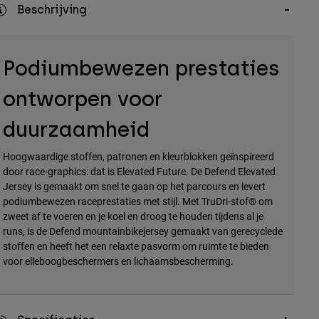
Beschrijving
Podiumbewezen prestaties
ontworpen voor
duurzaamheid
Hoogwaardige stoffen, patronen en kleurblokken geïnspireerd
door race-graphics: dat is Elevated Future. De Defend Elevated
Jersey is gemaakt om snel te gaan op het parcours en levert
podiumbewezen raceprestaties met stijl. Met TruDri-stof® om
zweet af te voeren en je koel en droog te houden tijdens al je
runs, is de Defend mountainbikejersey gemaakt van gerecyclede
stoffen en heeft het een relaxte pasvorm om ruimte te bieden
voor elleboogbeschermers en lichaamsbescherming.