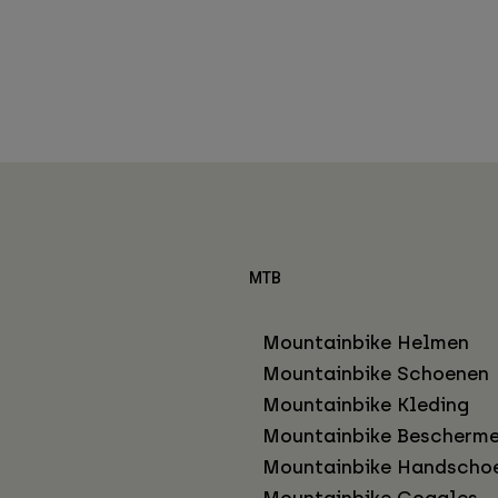
MTB
Mountainbike Helmen
Mountainbike Schoenen
Mountainbike Kleding
Mountainbike Bescherme
Mountainbike Handscho
Mountainbike Goggles