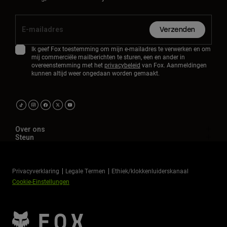
Verzenden
Ik geef Fox toestemming om mijn e-mailadres te verwerken en om
mij commerciële mailberichten te sturen, een en ander in
overeenstemming met het
privacybeleid
van Fox. Aanmeldingen
kunnen altijd weer ongedaan worden gemaakt.
Over ons
Steun
Privacyverklaring
Legale Termen
Ethiek/klokkenluiderskanaal
Cookie-Einstellungen