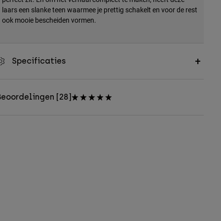
laars een slanke teen waarmee je prettig schakelt en voor de rest
ook mooie bescheiden vormen.
Specificaties
eoordelingen [28]