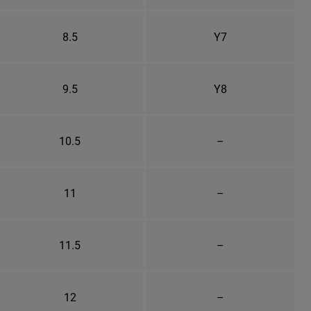
8.5
Y7
9.5
Y8
10.5
–
11
–
11.5
–
12
–