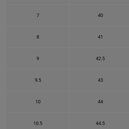
7
40
8
41
9
42.5
9.5
43
10
44
10.5
44.5