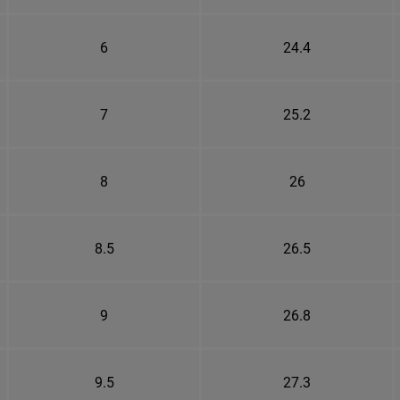
6
24.4
7
25.2
8
26
8.5
26.5
9
26.8
9.5
27.3