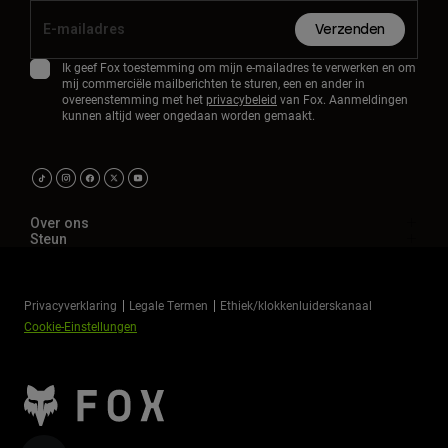
Verzenden
Ik geef Fox toestemming om mijn e-mailadres te verwerken en om
mij commerciële mailberichten te sturen, een en ander in
overeenstemming met het
privacybeleid
van Fox. Aanmeldingen
kunnen altijd weer ongedaan worden gemaakt.
Over ons
Steun
Privacyverklaring
Legale Termen
Ethiek/klokkenluiderskanaal
Cookie-Einstellungen