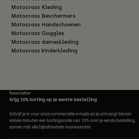
Motocross Kleding
Motocross Beschermers
Motocross Handschoenen
Motocross Goggles
Motocross dameskleding
Motocross kinderkleding
Newsletter
Krijg 10% korting op je eerste bestelling
Schrijf je in voor onze commerciële e-mails en je ontvangt binnen
enkele minuten een kortingscode van 10% voor je eerste bestelling,
samen met alle bijbehorende voorwaarden.