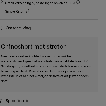
Gratis verzending bij bestellingen boven de 125€
Simple Returns
Omschrijving
Chinoshort met stretch
Neem onze veel verkochte Essex-short, maak het
waterafstotend, geef het wat stretch en je hebt de Essex 3.0.
Sneldrogend, opvallend en voorzien van stretch voor nog meer
bewegingsvrijheid. Deze short is ideaal voor jouw actieve
levensstijl in of aan het water, op de fiets of als je wat anders
doet.
Specificaties