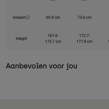
Inseam
69.8 cm
73.6 cm
167.6-
172.7-
Height
172.7 cm
177.8 cm
Aanbevolen voor jou