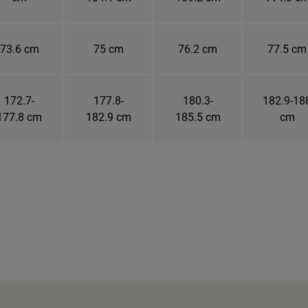
73.6 cm
75 cm
76.2 cm
77.5 cm
172.7-
177.8-
180.3-
182.9-18
177.8 cm
182.9 cm
185.5 cm
cm