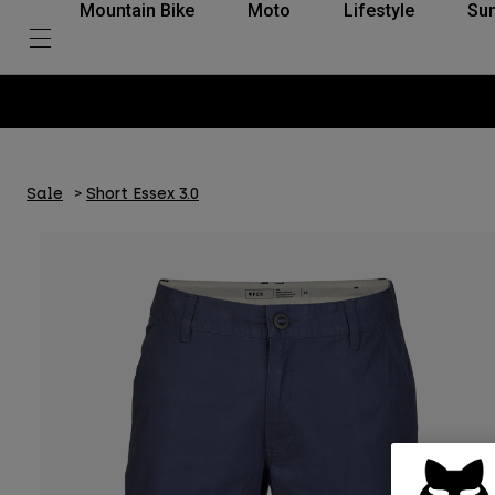
Mountain Bike
Moto
Lifestyle
Su
Sale
Short Essex 3.0