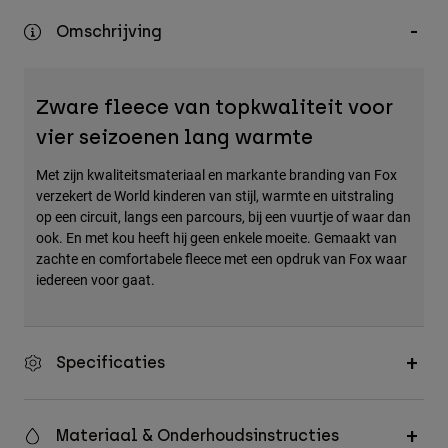
Accessories
Omschrijving
All Accessories
Bags & Backpacks
Zware fleece van topkwaliteit voor
Hats & Caps
vier seizoenen lang warmte
Alles bekijken
Met zijn kwaliteitsmateriaal en markante branding van Fox
verzekert de World kinderen van stijl, warmte en uitstraling
op een circuit, langs een parcours, bij een vuurtje of waar dan
ook. En met kou heeft hij geen enkele moeite. Gemaakt van
zachte en comfortabele fleece met een opdruk van Fox waar
iedereen voor gaat.
Specificaties
Materiaal & Onderhoudsinstructies