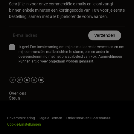
Schrijf je in voor onze commerciële e-mails en je ontvangt
binnen enkele minuten een kortingscode van 10% voor je eerste
bestelling, samen met alle bijbehorende voorwaarden.
Verzenden
Ik geef Fox toestemming om mijn e-mailadres te verwerken en om
mij commerciële mailberichten te sturen, een en ander in
overeenstemming met het
privacybeleid
van Fox. Aanmeldingen
kunnen altijd weer ongedaan worden gemaakt.
Over ons
Steun
Privacyverklaring
Legale Termen
Ethiek/klokkenluiderskanaal
Cookie-Einstellungen