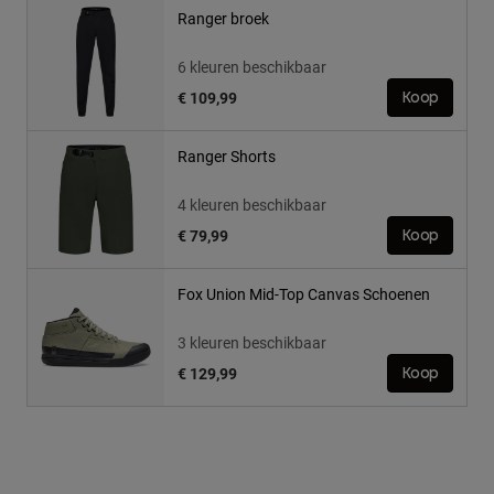
Ranger broek
6 kleuren beschikbaar
€ 109,99
Koop
Ranger Shorts
4 kleuren beschikbaar
€ 79,99
Koop
Fox Union Mid-Top Canvas Schoenen
3 kleuren beschikbaar
€ 129,99
Koop