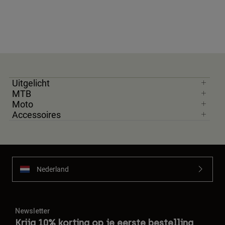
Uitgelicht
MTB
Moto
Accessoires
Nederland
Newsletter
Krijg 10% korting op je eerste bestelling