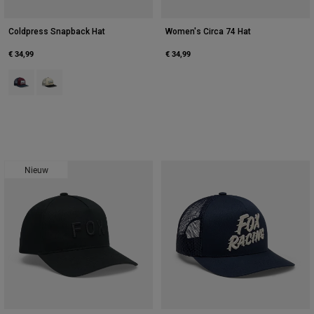
Coldpress Snapback Hat
Women's Circa 74 Hat
€ 34,99
€ 34,99
Product swatch type of Donker kastanjebruin.
Product swatch type of Pearl White.
Nieuw