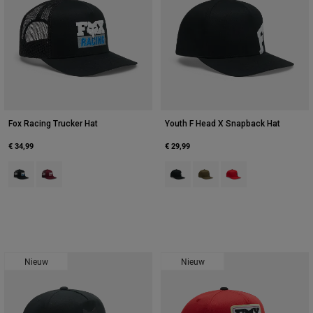
Fox Racing Trucker Hat
Youth F Head X Snapback Hat
€ 34,99
€ 29,99
Product swatch type of Zwart.
Product swatch type of Donker kastanjebruin.
Product swatch type of Zwart.
Product swatch type of Olij
Product swatch type 
Nieuw
Nieuw