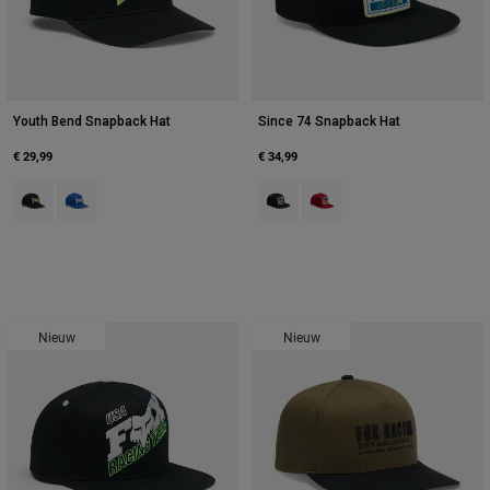
Youth Bend Snapback Hat
Since 74 Snapback Hat
€ 29,99
€ 34,99
Product swatch type of Zwart.
Product swatch type of Blauw.
Product swatch type of Zwart.
Product swatch type of Chil
Nieuw
Nieuw