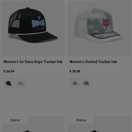
Women's Go Race Rope Trucker Hat
Women's Rooted Trucker Hat
€ 34,99
€ 39,99
Product swatch type of Zwart.
Product swatch type of Lichtgrijs.
Product swatch type of Lichtgrijs.
Product swatch type of Lave
Nieuw
Nieuw