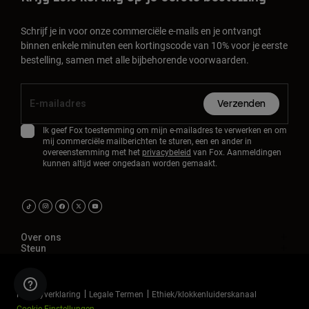
Schrijf je in voor onze commerciële e-mails en je ontvangt
binnen enkele minuten een kortingscode van 10% voor je eerste
bestelling, samen met alle bijbehorende voorwaarden.
Verzenden
Ik geef Fox toestemming om mijn e-mailadres te verwerken en om
mij commerciële mailberichten te sturen, een en ander in
overeenstemming met het
privacybeleid
van Fox. Aanmeldingen
kunnen altijd weer ongedaan worden gemaakt.
Over ons
Steun
Privacyverklaring
Legale Termen
Ethiek/klokkenluiderskanaal
Cookie-Einstellungen