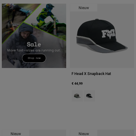
Nieuw
F Head X Snapback Hat
€ 44,99
Product swatch type of Adobe Ro
Product swatch type of Zwa
Nieuw
Nieuw