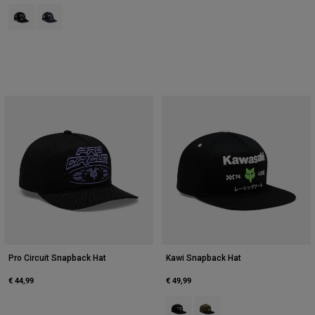
Product swatch type of Zwart.
Product swatch type of Middernachtblauw.
Pro Circuit Snapback Hat
Kawi Snapback Hat
€ 44,99
€ 49,99
Product swatch type of Zwart.
Product swatch type of Olij