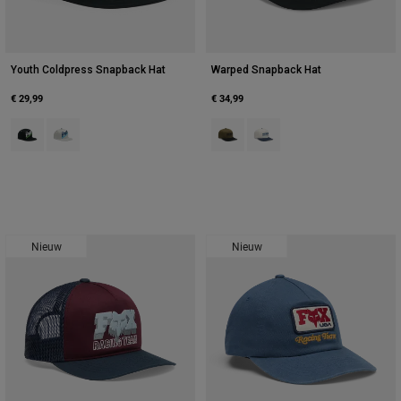
Youth Coldpress Snapback Hat
Warped Snapback Hat
€ 29,99
€ 34,99
Product swatch type of Zwart.
Product swatch type of Lichtgrijs.
Product swatch type of Olijfgroen.
Product swatch type of Pear
Nieuw
Nieuw