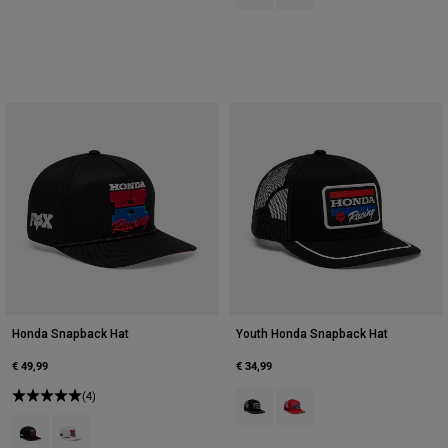
Honda Snapback Hat
Youth Honda Snapback Hat
€ 49,99
€ 34,99
(4)
Product swatch type of Zwart.
Product swatch type of Roo
Product swatch type of Zwart.
Product swatch type of Gebroken wit.