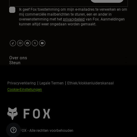
Ik geef Fox toestemming om mijn e-mailadres te verwerken en om
mij commerciële mailberichten te sturen, een en ander in
overeenstemming met het
privacybeleid
van Fox. Aanmeldingen
kunnen altijd weer ongedaan worden gemaakt.
Over ons
Steun
Privacyverklaring
Legale Termen
Ethiek/klokkenluiderskanaal
Cookie-Einstellungen
©2026 FOX - Alle rechten voorbehouden