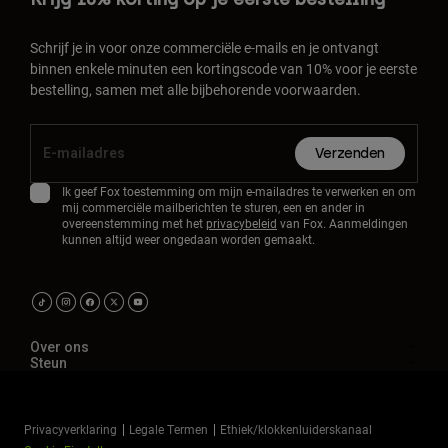
Schrijf je in voor onze commerciële e-mails en je ontvangt
binnen enkele minuten een kortingscode van 10% voor je eerste
bestelling, samen met alle bijbehorende voorwaarden.
Verzenden
Ik geef Fox toestemming om mijn e-mailadres te verwerken en om
mij commerciële mailberichten te sturen, een en ander in
overeenstemming met het
privacybeleid
van Fox. Aanmeldingen
kunnen altijd weer ongedaan worden gemaakt.
Over ons
Steun
Privacyverklaring
Legale Termen
Ethiek/klokkenluiderskanaal