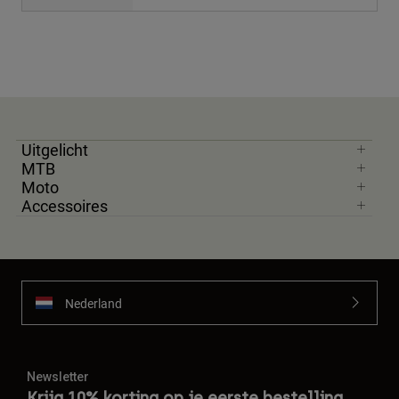
Uitgelicht
MTB
Moto
Accessoires
Nederland
Newsletter
Krijg 10% korting op je eerste bestelling