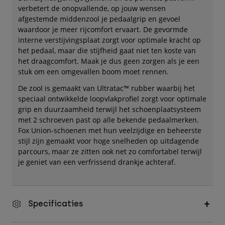
verbetert de onopvallende, op jouw wensen
afgestemde middenzool je pedaalgrip en gevoel
waardoor je meer rijcomfort ervaart. De gevormde
interne verstijvingsplaat zorgt voor optimale kracht op
het pedaal, maar die stijfheid gaat niet ten koste van
het draagcomfort. Maak je dus geen zorgen als je een
stuk om een omgevallen boom moet rennen.
De zool is gemaakt van Ultratac™ rubber waarbij het
speciaal ontwikkelde loopvlakprofiel zorgt voor optimale
grip en duurzaamheid terwijl het schoenplaatsysteem
met 2 schroeven past op alle bekende pedaalmerken.
Fox Union-schoenen met hun veelzijdige en beheerste
stijl zijn gemaakt voor hoge snelheden op uitdagende
parcours, maar ze zitten ook net zo comfortabel terwijl
je geniet van een verfrissend drankje achteraf.
Specificaties