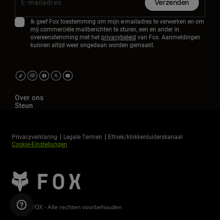
Verzenden
Ik geef Fox toestemming om mijn e-mailadres te verwerken en om
mij commerciële mailberichten te sturen, een en ander in
overeenstemming met het
privacybeleid
van Fox. Aanmeldingen
kunnen altijd weer ongedaan worden gemaakt.
Over ons
Steun
Privacyverklaring
Legale Termen
Ethiek/klokkenluiderskanaal
Cookie-Einstellungen
©2026 FOX - Alle rechten voorbehouden