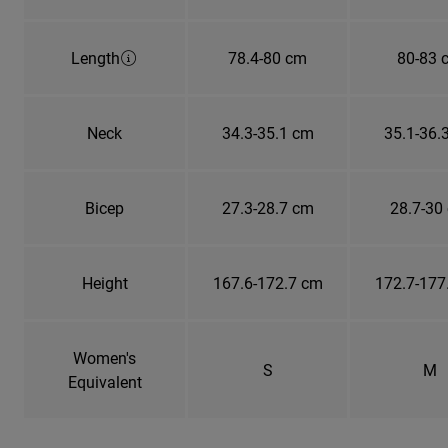
Length
78.4-80 cm
80-83 
Neck
34.3-35.1 cm
35.1-36.
Bicep
27.3-28.7 cm
28.7-30
Height
167.6-172.7 cm
172.7-177
Women's
S
M
Equivalent