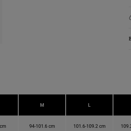
B
M
L
 cm
94-101.6 cm
101.6-109.2 cm
109.