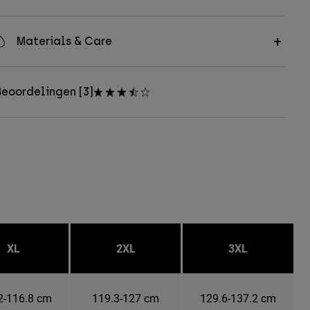
Materials & Care
eoordelingen [3]
XL
2XL
3XL
2-116.8 cm
119.3-127 cm
129.6-137.2 cm