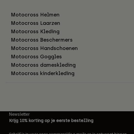
Motocross Helmen
Motocross Laarzen
Motocross Kleding
Motocross Beschermers
Motocross Handschoenen
Motocross Goggles
Motocross dameskleding
Motocross kinderkleding
Newsletter
Krijg 10% korting op je eerste bestelling