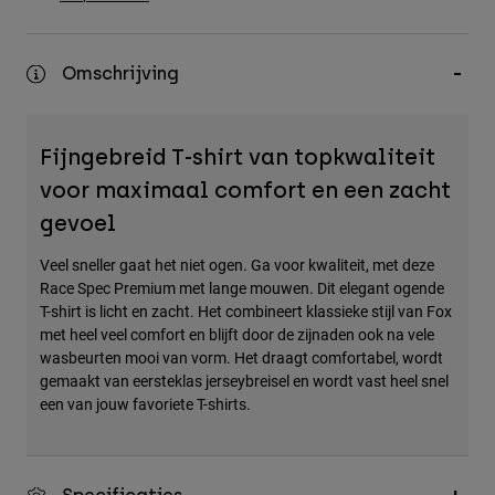
Accessories
All Accessories
Omschrijving
Bags & Backpacks
Hats & Caps
Fijngebreid T-shirt van topkwaliteit
Alles bekijken
voor maximaal comfort en een zacht
gevoel
Veel sneller gaat het niet ogen. Ga voor kwaliteit, met deze
Race Spec Premium met lange mouwen. Dit elegant ogende
T-shirt is licht en zacht. Het combineert klassieke stijl van Fox
met heel veel comfort en blijft door de zijnaden ook na vele
wasbeurten mooi van vorm. Het draagt comfortabel, wordt
gemaakt van eersteklas jerseybreisel en wordt vast heel snel
een van jouw favoriete T-shirts.