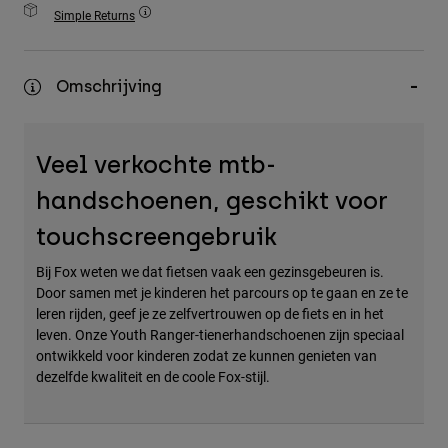
Accessories
Simple Returns
All Accessories
Omschrijving
Bags & Backpacks
Hats & Caps
Alles bekijken
Veel verkochte mtb-
handschoenen, geschikt voor
touchscreengebruik
Bij Fox weten we dat fietsen vaak een gezinsgebeuren is.
Door samen met je kinderen het parcours op te gaan en ze te
leren rijden, geef je ze zelfvertrouwen op de fiets en in het
leven. Onze Youth Ranger-tienerhandschoenen zijn speciaal
ontwikkeld voor kinderen zodat ze kunnen genieten van
dezelfde kwaliteit en de coole Fox-stijl.