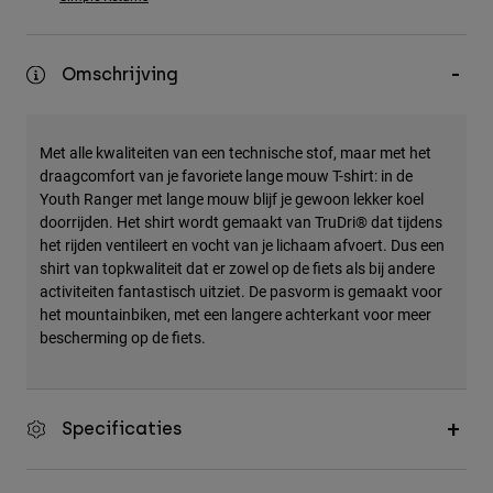
Accessories
All Accessories
Omschrijving
Bags & Backpacks
Hats & Caps
Met alle kwaliteiten van een technische stof, maar met het
Alles bekijken
draagcomfort van je favoriete lange mouw T-shirt: in de
Youth Ranger met lange mouw blijf je gewoon lekker koel
doorrijden. Het shirt wordt gemaakt van TruDri® dat tijdens
het rijden ventileert en vocht van je lichaam afvoert. Dus een
shirt van topkwaliteit dat er zowel op de fiets als bij andere
activiteiten fantastisch uitziet. De pasvorm is gemaakt voor
het mountainbiken, met een langere achterkant voor meer
bescherming op de fiets.
Specificaties