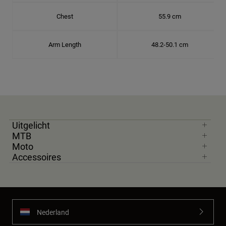
Chest
55.9 cm
Arm Length
48.2-50.1 cm
Uitgelicht
MTB
Moto
Accessoires
Nederland