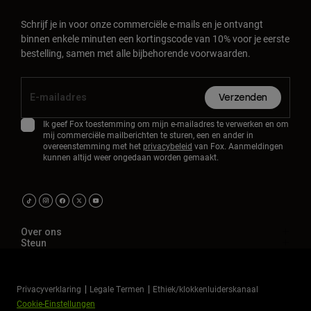
Schrijf je in voor onze commerciële e-mails en je ontvangt
binnen enkele minuten een kortingscode van 10% voor je eerste
bestelling, samen met alle bijbehorende voorwaarden.
Verzenden
Ik geef Fox toestemming om mijn e-mailadres te verwerken en om
mij commerciële mailberichten te sturen, een en ander in
overeenstemming met het
privacybeleid
van Fox. Aanmeldingen
kunnen altijd weer ongedaan worden gemaakt.
Over ons
Steun
Privacyverklaring
Legale Termen
Ethiek/klokkenluiderskanaal
Cookie-Einstellungen