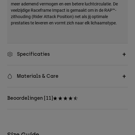
meer ademend vermogen en een betere luchtcirculatie. De
veelzijdige Raceframe Impact is gemaakt om in de RAP™-
zithouding (Rider Attack Position) net als jij optimale
prestaties te leveren en vormt zich naar elk lichaamstype.
Specificaties
Materials & Care
Beoordelingen [11]
Size Guide