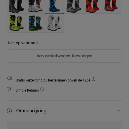
Accessories
geselecteerd
All Accessories
Bags & Backpacks
Hats & Caps
Niet op voorraad
Alles bekijken
Aan winkelwagen toevoegen
Gratis verzending bij bestellingen boven de 125€
Simple Returns
Omschrijving