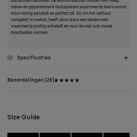
composietmateriaal. De Motion-laarzen hebben een veilig
nieuw en gepatenteerd sluitsysteem waarmee de laars overal
mooi stevig aansluit en perfect zit. En om het verhaal
compleet te maken, heeft deze laars een slanke teen
waarmee je prettig schakelt en voor de rest ook mooie
bescheiden vormen.
Specificaties
Beoordelingen [28]
Size Guide