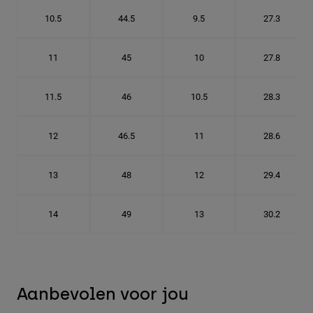
10.5
44.5
9.5
27.3
11
45
10
27.8
11.5
46
10.5
28.3
12
46.5
11
28.6
13
48
12
29.4
14
49
13
30.2
Aanbevolen voor jou